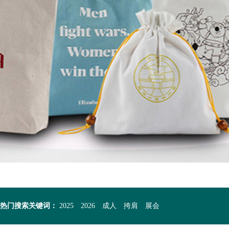
热门搜索关键词：
2025
2026
成人
挎肩
展会