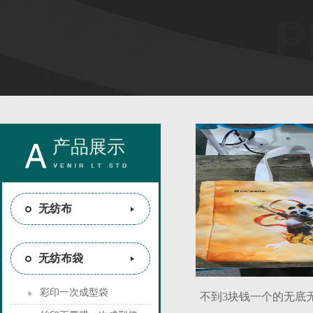
产品展示
无纺布
无纺布袋
彩印一次成型袋
不到3块钱一个的无底