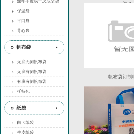
丝印不覆膜一次成型袋
迎？
保温袋
平口袋
背心袋
帆布袋
无底无侧帆布袋
无底有侧帆布袋
帆布袋订制
有底有侧帆布袋
托特包
纸袋
白卡纸袋
牛皮纸袋