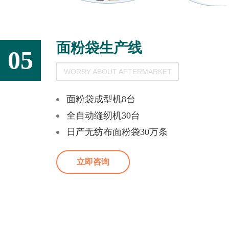
面粉袋生产线
05
WORRY ABOUT AFTERMARKET
面粉袋成型机8台
全自动缝纫机30台
日产无纺布面粉袋30万条
立即咨询