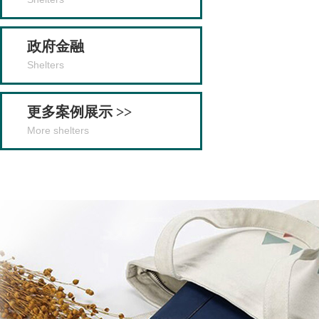
政府金融
Shelters
更多案例展示 >>
More shelters