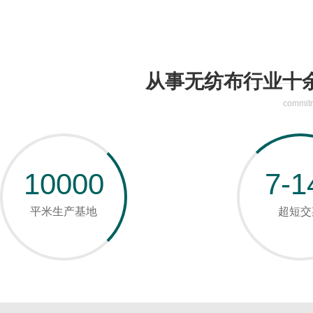
从事无纺布行业十
commitm
10000
7-1
平米生产基地
超短交