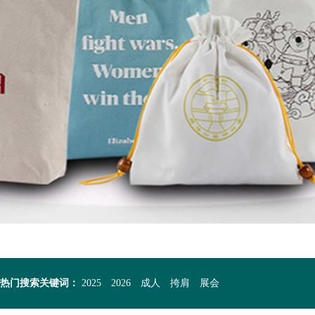
热门搜索关键词：
2025
2026
成人
挎肩
展会