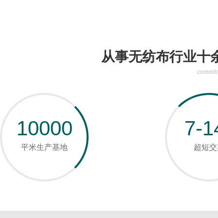
从事无纺布行业十
commitm
10000
7-1
平米生产基地
超短交