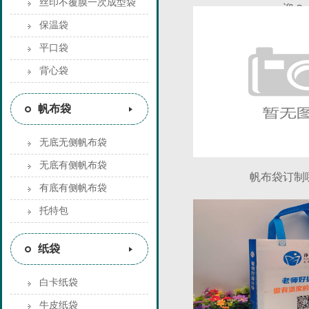
丝印不覆膜一次成型袋
迎？
保温袋
平口袋
背心袋
帆布袋
无底无侧帆布袋
无底有侧帆布袋
帆布袋订制
有底有侧帆布袋
托特包
纸袋
白卡纸袋
牛皮纸袋