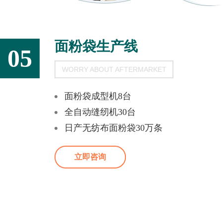
面粉袋生产线
05
WORRY ABOUT AFTERMARKET
面粉袋成型机8台
全自动缝纫机30台
日产无纺布面粉袋30万条
立即咨询