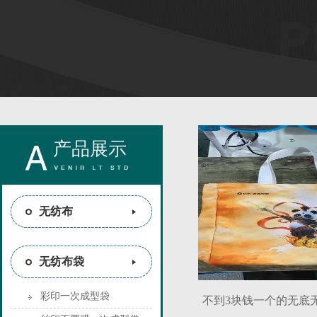
产品展示
无纺布
无纺布袋
彩印一次成型袋
不到3块钱一个的无底