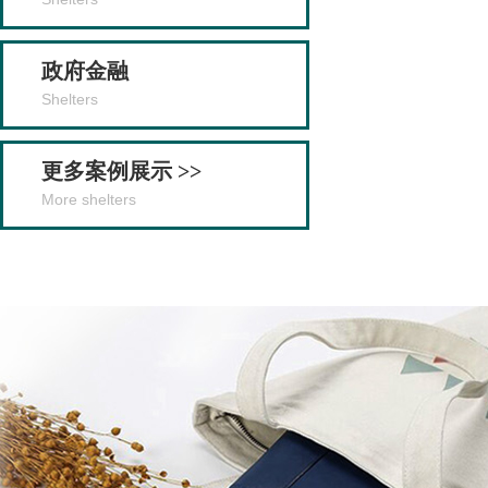
政府金融
Shelters
更多案例展示 >>
More shelters